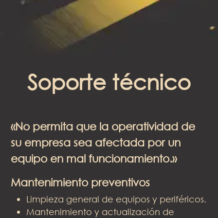
Soporte técnico
«No permita que la operatividad de
su empresa sea afectada por un
equipo en mal funcionamiento.»
Mantenimiento preventivos
Limpieza general de equipos y periféricos.
Mantenimiento y actualización de