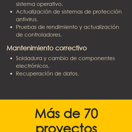
sistema operativo.
Actualización de sistemas de protección
antivirus.
Pruebas de rendimiento y actualización
de controladores.
Mantenimiento correctivo
Soldadura y cambio de componentes
electrónicos.
Recuperación de datos.
Más de 70
proyectos