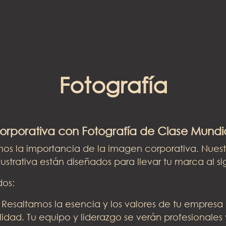
Fotografía
rporativa con Fotografía de Clase Mundi
os la importancia de la imagen corporativa. Nuestr
ilustrativa están diseñados para llevar tu marca al si
dos:
Resaltamos la esencia y los valores de tu empresa a
lidad. Tu equipo y liderazgo se verán profesionales 