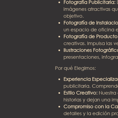
Fotografía Publicitaria:
D
imágenes atractivas qu
objetivo.
Fotografía de Instalaci
un espacio de oficina e
Fotografía de Producto
creativas. Impulsa las 
Ilustraciones Fotográfic
presentaciones, infogra
Por qué Elegirnos:
Experiencia Especializa
publicitaria. Compren
Estilo Creativo:
Nuestra 
historias y dejan una i
Compromiso con la Cal
detalles y la edición pr