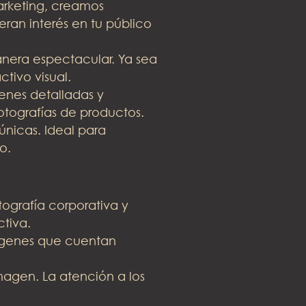
rketing, creamos
ran interés en tu público
anera espectacular. Ya sea
tivo visual.
nes detalladas y
otografías de productos.
únicas. Ideal para
o.
ografía corporativa y
tiva.
ágenes que cuentan
agen. La atención a los