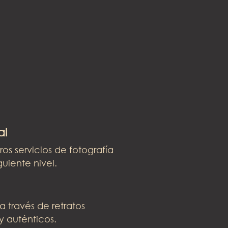
al
os servicios de fotografía
guiente nivel.
 través de retratos
y auténticos.