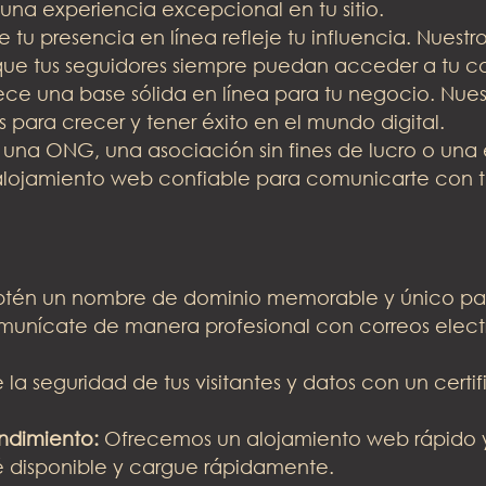
 una experiencia excepcional en tu sitio.
tu presencia en línea refleje tu influencia. Nuest
que tus seguidores siempre puedan acceder a tu c
ce una base sólida en línea para tu negocio. Nuestr
 para crecer y tener éxito en el mundo digital.
 una ONG, una asociación sin fines de lucro o un
 alojamiento web confiable para comunicarte con t
tén un nombre de dominio memorable y único para
unícate de manera profesional con correos elect
la seguridad de tus visitantes y datos con un certi
ndimiento:
Ofrecemos un alojamiento web rápido y
té disponible y cargue rápidamente.