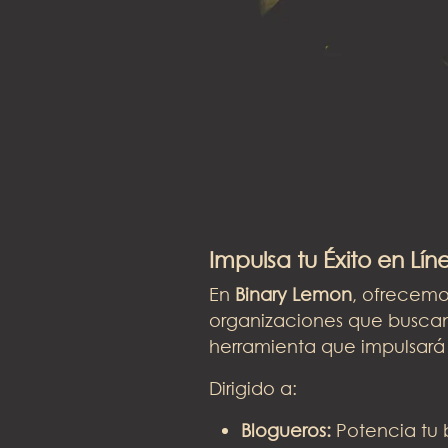
Impulsa tu Éxito en Lí
En
Binary Lemon
, ofrecemo
organizaciones que buscan
herramienta que impulsará t
Dirigido a:
Blogueros:
Potencia tu 