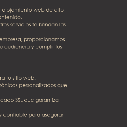
ro alojamiento web de alto
ontenido.
os servicios te brindan las
a empresa, proporcionamos
u audiencia y cumplir tus
 tu sitio web.
rónicos personalizados que
ficado SSL que garantiza
 confiable para asegurar